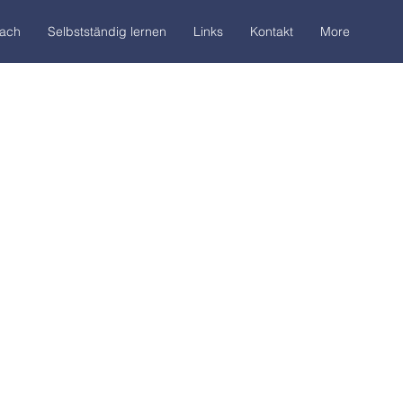
oach
Selbstständig lernen
Links
Kontakt
More