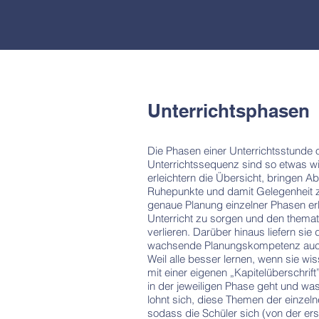
Unterrichtsphasen
Die Phasen einer Unterrichtsstunde 
Unterrichtssequenz sind so etwas wie
erleichtern die Übersicht, bringen A
Ruhepunkte und damit Gelegenheit z
genaue Planung einzelner Phasen erle
Unterricht zu sorgen und den thema
verlieren. Darüber hinaus liefern si
wachsende Planungskompetenz auch 
Weil alle besser lernen, wenn sie wis
mit einer eigenen „Kapitelüberschrift
in der jeweiligen Phase geht und wa
lohnt sich, diese Themen der einzel
sodass die Schüler sich (von der ers