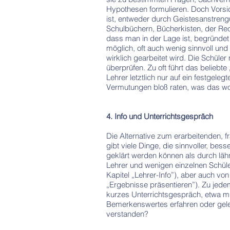
Hypothesen formulieren. Doch Vorsi
ist, entweder durch Geistesanstreng
Schulbüchern, Bücherkisten, der Rec
dass man in der Lage ist, begründet 
möglich, oft auch wenig sinnvoll und
wirklich gearbeitet wird. Die Schül
überprüfen. Zu oft führt das belieb
Lehrer letztlich nur auf ein festgeleg
Vermutungen bloß raten, was das wo
4. Info und Unterrichtsgespräch
Die Alternative zum erarbeitenden, f
gibt viele Dinge, die sinnvoller, bes
geklärt werden können als durch l
Lehrer und wenigen einzelnen Schül
Kapitel „Lehrer-Info”), aber auch vo
„Ergebnisse präsentieren”). Zu jede
kurzes Unterrichtsgespräch, etwa mi
Bemerkenswertes erfahren oder geler
verstanden?