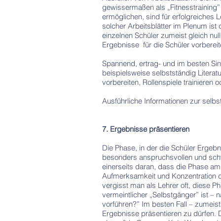
gewissermaßen als „Fitnesstraining” 
ermöglichen, sind für erfolgreiches
solcher Arbeitsblätter im Plenum ist 
einzelnen Schüler zumeist gleich nul
Ergebnisse für die Schüler vorbereite
Spannend, ertrag- und im besten Sin
beispielsweise selbstständig Literat
vorbereiten, Rollenspiele trainieren 
Ausführliche Informationen zur selbs
7. Ergebnisse präsentieren
Die Phase, in der die Schüler Ergebn
besonders anspruchsvollen und schw
einerseits daran, dass die Phase am
Aufmerksamkeit und Konzentration d
vergisst man als Lehrer oft, diese P
vermeintlicher „Selbstgänger” ist –
vorführen?” Im besten Fall – zumeist 
Ergebnisse präsentieren zu dürfen. 