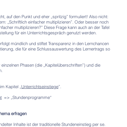
, auf den Punkt und eher „spritzig” formuliert! Also nicht:
dern: „Schriftlich einfacher multiplizieren”. Oder besser noch
einfacher multiplizieren?” Diese Frage kann auch an der Tafel
stellung für ein Unterrichtsgespräch genutzt werden.
olgt mündlich und stiftet Transparenz in den Lernchancen
ntierung, die für eine Schlussauswertung des Lernertrags so
einzelnen Phasen (die „Kapitelüberschriften”) und die
n.
im Kapitel „
Unterrichtseinstiege
”.
t
=> „Stundenprogramme“
Thema erfragen
lter Inhalte ist der traditionelle Stundeneinstieg per se.