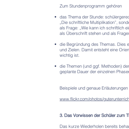
Zum Stundenprogramm gehören
das Thema der Stunde: schülergerecht
„Die schriftliche Multiplikation”, son
als Frage: „Wie kann ich schriftlich 
als Überschrift stehen und als Frage
die Begründung des Themas. Dies erf
und Zielen. Damit entsteht eine Orie
wichtig ist.
die Themen (und ggf. Methoden) der 
geplante Dauer der einzelnen Phase
Beispiele und genaue Erläuterungen 
www.flickr.com/photos/guterunterrich
3. Das Vorwissen der Schüler zum 
Das kurze Wiederholen bereits behande