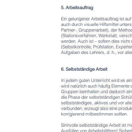
5. Arbeitsauftrag
Ein gelungener Arbeitsauftrag ist auf
auch durch visuelle Hilfsmittel unter
Partner-, Gruppenarbeit), der Metho
(Stationsverfahren, Werkstatt, vers
werden. Auch ist – sofern dies nicht 
(Selbstkontrolle, Prüfstation, Exper
Aufgaben des Lehrers, d. h., vor al
6. Selbstständige Arbeit
In jedem guten Unterricht wird es e
wird natürlich auch häufig Elemente 
Gruppen beinhalten und dadurch eine 
die Phase der selbstständigen Schüler
selbstständiges, aktives und vor all
verbunden, erzeugt also eine produk
korrigierend mitbestimmen sollten.
Sinnvolle selbstständige Arbeit ist 
Ausfüllen von Arbeitsblättern! Siche