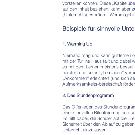
vorstellen können. Diese „Kapitelüber
auf den Inhalt beziehen, kann aber z
„Unterrichtsgespräch – Worum geht 
Beispiele für sinnvolle Unt
1. Warming Up
Niemand mag und kann gut lernen ode
mit der Tür ins Haus fällt und dabei
es mit dem Lernen meistens besser, 
herstellt und selbst „Lernlaune” ver
„Ankommen“ erleichtert (und sich se
Aufmerksamkeits-bereitschaft fördert,
2. Das Stundenprogramm
Das Offenlegen des Stundenprogramm
einer sinnvollen Ritualisierung und s
Es hilft dabei, die Schüler auf die „L
Sicherheit über den Ablauf zu geben. A
Unterricht einzulassen.