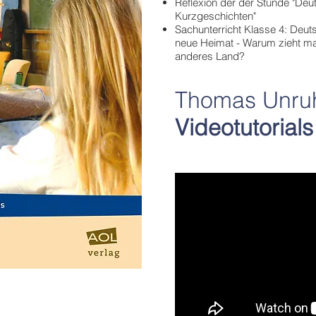
Reflexion der der Stunde "Deu
Kurzgeschichten"
Sachunterricht Klasse 4: Deut
neue Heimat - Warum zieht ma
anderes Land?
Thomas Unru
Videotutorials