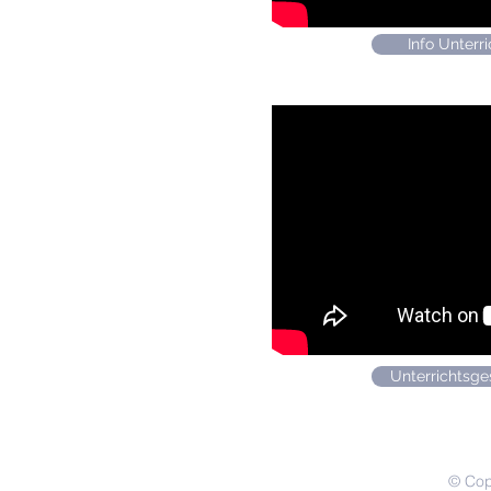
Info Unterr
Unterrichtsge
© Cop