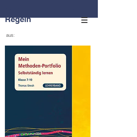
Selbstständig lernen:
Regeln
aus: